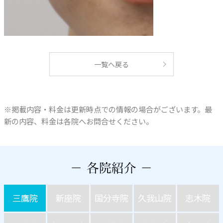
一覧へ戻る
※掲載内容・料金は更新時点での情報の場合がございます。最
新の内容、料金は各院へお問合せください。
三鷹院
新座院
国分寺院
久我山院
志木院