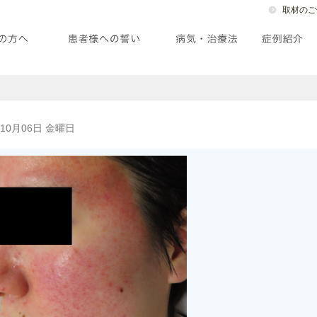
取材のご
年10月06日 金曜日