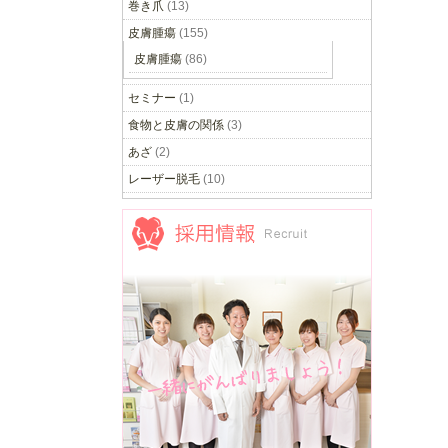
巻き爪
(13)
皮膚腫瘍
(155)
皮膚腫瘍
(86)
セミナー
(1)
食物と皮膚の関係
(3)
あざ
(2)
レーザー脱毛
(10)
採用情報