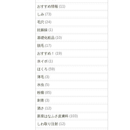
おすすめ情報
(11)
しみ
(73)
毛穴
(24)
妊娠線
(1)
基礎化粧品
(10)
脱毛
(17)
おすすめ！
(19)
水イボ
(1)
ほくろ
(59)
薄毛
(3)
水虫
(5)
粉瘤
(85)
刺青
(3)
酒さ
(12)
新座はなふさ皮膚科
(103)
しわ取り注射
(12)