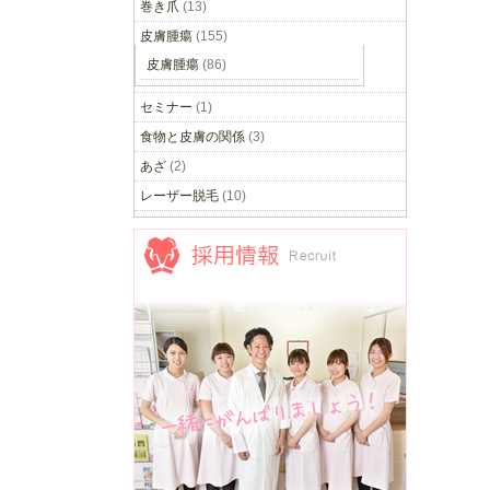
巻き爪
(13)
皮膚腫瘍
(155)
皮膚腫瘍
(86)
セミナー
(1)
食物と皮膚の関係
(3)
あざ
(2)
レーザー脱毛
(10)
採用情報