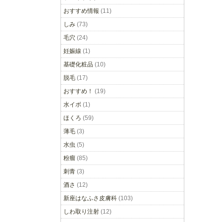
おすすめ情報
(11)
しみ
(73)
毛穴
(24)
妊娠線
(1)
基礎化粧品
(10)
脱毛
(17)
おすすめ！
(19)
水イボ
(1)
ほくろ
(59)
薄毛
(3)
水虫
(5)
粉瘤
(85)
刺青
(3)
酒さ
(12)
新座はなふさ皮膚科
(103)
しわ取り注射
(12)