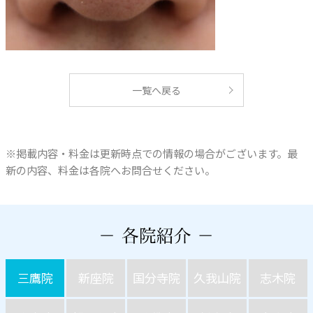
一覧へ戻る
※掲載内容・料金は更新時点での情報の場合がございます。最
新の内容、料金は各院へお問合せください。
三鷹院
新座院
国分寺院
久我山院
志木院