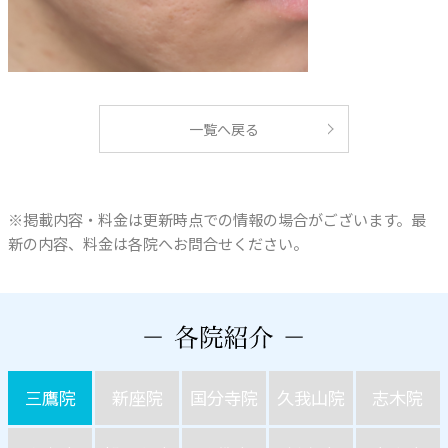
一覧へ戻る
※掲載内容・料金は更新時点での情報の場合がございます。最
新の内容、料金は各院へお問合せください。
三鷹院
新座院
国分寺院
久我山院
志木院