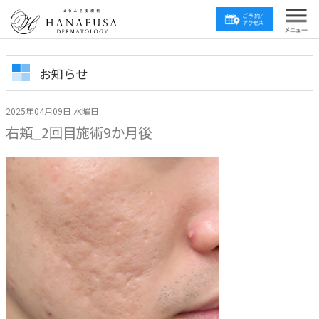
お知らせ
2025年04月09日 水曜日
右頬_2回目施術9か月後