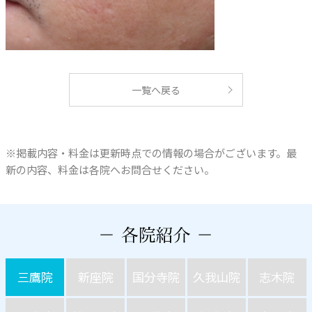
一覧へ戻る
※掲載内容・料金は更新時点での情報の場合がございます。最
新の内容、料金は各院へお問合せください。
三鷹院
新座院
国分寺院
久我山院
志木院