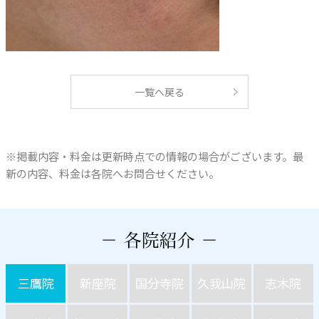
一覧へ戻る
※掲載内容・料金は更新時点での情報の場合がございます。最
新の内容、料金は各院へお問合せください。
三鷹院
新座院
国分寺院
久我山院
志木院