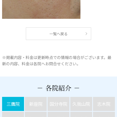
一覧へ戻る
※掲載内容・料金は更新時点での情報の場合がございます。最
新の内容、料金は各院へお問合せください。
三鷹院
新座院
国分寺院
久我山院
志木院