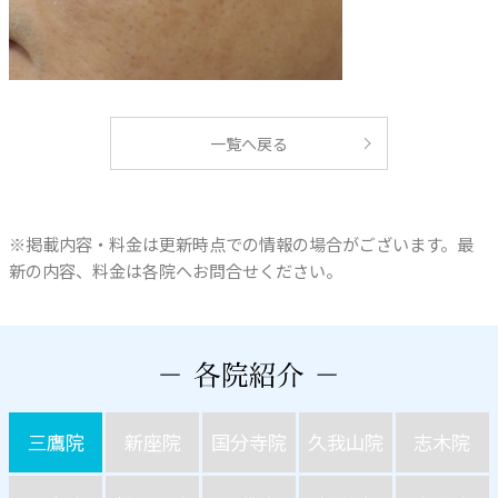
一覧へ戻る
※掲載内容・料金は更新時点での情報の場合がございます。最
新の内容、料金は各院へお問合せください。
三鷹院
新座院
国分寺院
久我山院
志木院