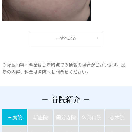
一覧へ戻る
※掲載内容・料金は更新時点での情報の場合がございます。最
新の内容、料金は各院へお問合せください。
三鷹院
新座院
国分寺院
久我山院
志木院