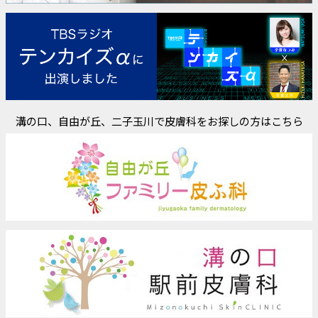
溝の口、自由が丘、二子玉川で皮膚科をお探しの方はこちら