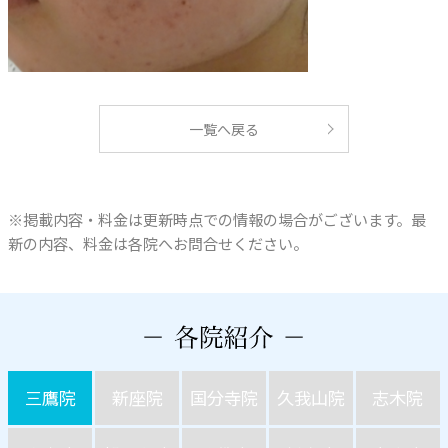
一覧へ戻る
※掲載内容・料金は更新時点での情報の場合がございます。最
新の内容、料金は各院へお問合せください。
三鷹院
新座院
国分寺院
久我山院
志木院