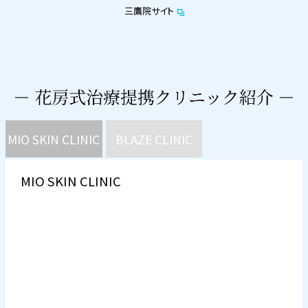
三鷹院サイト
MIO SKIN CLINIC
BLAZE CLINIC
MIO SKIN CLINIC