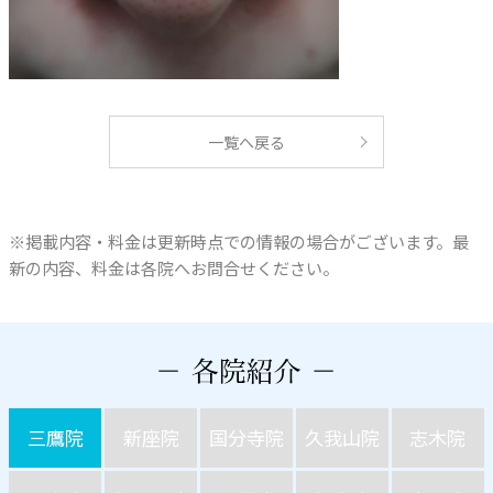
一覧へ戻る
※掲載内容・料金は更新時点での情報の場合がございます。最
新の内容、料金は各院へお問合せください。
三鷹院
新座院
国分寺院
久我山院
志木院