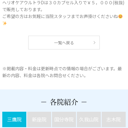
ヘリオケアウルトラDは３０カプセル入りで￥５，０００(税抜)
で販売しております。
ご希望の方はお気軽に当院スタッフまでお声掛けくださいね
一覧へ戻る
※掲載内容・料金は更新時点での情報の場合がございます。最
新の内容、料金は各院へお問合せください。
三鷹院
新座院
国分寺院
久我山院
志木院