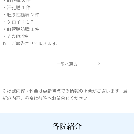
・血管腫:３件
・汗孔腫:１件
・肥厚性瘢痕:２件
・ケロイド:１件
・血管脂肪腫:１件
・その他:4件
以上ご報告させて頂きます。
一覧へ戻る
※掲載内容・料金は更新時点での情報の場合がございます。最
新の内容、料金は各院へお問合せください。