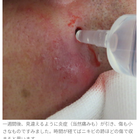
一週間後、見違えるように炎症（当然痛みも）が引き、傷も小
さなものですみました。時間が経てばニキビの跡ほどの傷で収
まると思います．