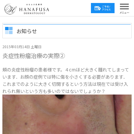
お知らせ
2015年03月14日 土曜日
炎症性粉瘤治療の実際②
頬の炎症性粉瘤の患者様です。４cmほど大きく腫れてしまって
います．お顔の症例では特に傷を小さくする必要があります．
これまでのように大きく切開するという方法は現在では受け入
れられ無いという方も多いのではないでしょうか？