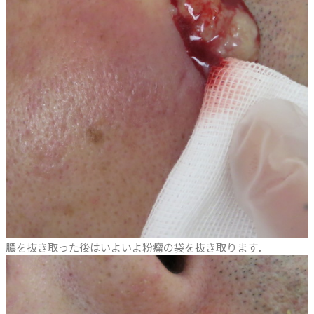
膿を抜き取った後はいよいよ粉瘤の袋を抜き取ります．