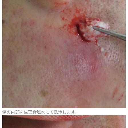
傷の内部を生理食塩水にて洗浄します．