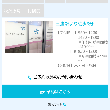
秋葉原院
札幌院
三鷹駅より徒歩3分
【受付時間】
9:30～12:30
14:30～18:00
※午前の診察開始
は10:00～
土曜
8:30～13:00
※診察開始は9:00
～
【休診日】木・日・祝日
ご予約以外のお問い合わせ
予約はこちら
三鷹院サイト