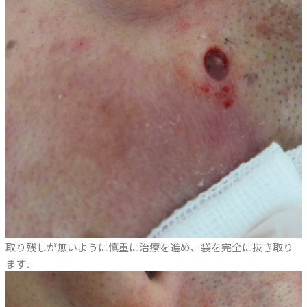
取り残しが無いように慎重に治療を進め、袋を完全に抜き取り
ます．