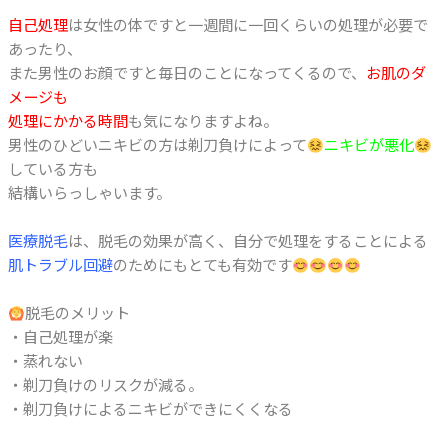
自己処理
は女性の体ですと一週間に一回くらいの処理が必要で
あったり、
また男性のお顔ですと毎日のことになってくるので、
お肌のダ
メージも
処理にかかる時間
も気になりますよね。
男性のひどいニキビの方は剃刀負けによって
ニキビが悪化
している方も
結構いらっしゃいます。
医療脱毛
は、脱毛の効果が高く、自分で処理をすることによる
肌トラブル回避
のためにもとても有効です
脱毛のメリット
・自己処理が楽
・蒸れない
・剃刀負けのリスクが減る。
・剃刀負けによるニキビができにくくなる