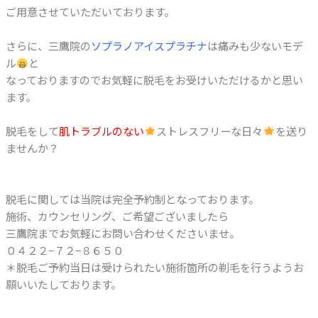
ご用意させていただいております。
さらに、三鷹院の
ソプラノアイスプラチナ
は痛みも少ないモデ
ル
と
なっておりますのでお気軽に脱毛をお受けいただけるかと思い
ます。
脱毛をして
肌トラブルのない
ストレスフリーな日々
を送り
ませんか？
脱毛に関しては当院は完全予約制となっております。
施術、カウンセリング、ご希望ございましたら
三鷹院までお気軽にお問い合わせくださいませ。
０４２２−７２−８６５０
＊脱毛ご予約当日は受けられたい施術箇所の剃毛を行うようお
願いいたしております。