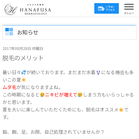
お知らせ
2017年08月28日 月曜日
脱毛のメリット
暑い日々
が続いております。まだまだ水着
になる機会も多
いこの夏
ムダ毛
が気になりますよね。
この時期になると
ニキビが増えて
しまう方もいらっしゃる
かと思います。
夏を大いに楽しんでいただくためにも、脱毛はオススメ
で
す。
脇、腕、足、お顔、自己処理されていませんか？