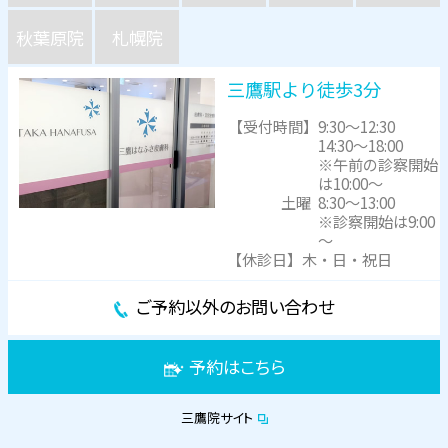
秋葉原院
札幌院
三鷹駅より徒歩3分
【受付時間】
9:30～12:30
14:30～18:00
※午前の診察開始
は10:00～
土曜
8:30～13:00
※診察開始は9:00
～
【休診日】木・日・祝日
ご予約以外のお問い合わせ
予約はこちら
三鷹院サイト