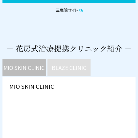
三鷹院サイト
MIO SKIN CLINIC
BLAZE CLINIC
MIO SKIN CLINIC