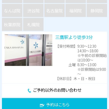
なんば院
渋谷院
名古屋院
福岡院
静岡院
秋葉原院
札幌院
三鷹駅より徒歩3分
【受付時間】
9:30～12:30
14:30～18:00
※午前の診察開始
は10:00～
土曜
8:30～13:00
※診察開始は9:00
～
【休診日】木・日・祝日
ご予約以外のお問い合わせ
予約はこちら