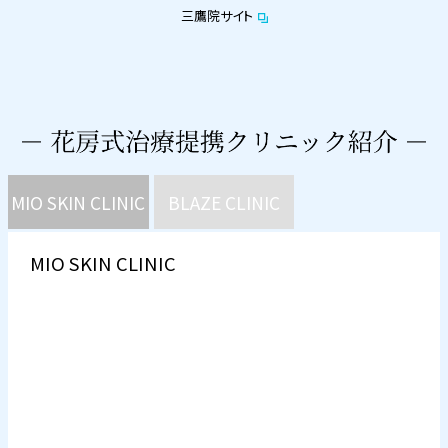
三鷹院サイト
MIO SKIN CLINIC
BLAZE CLINIC
MIO SKIN CLINIC