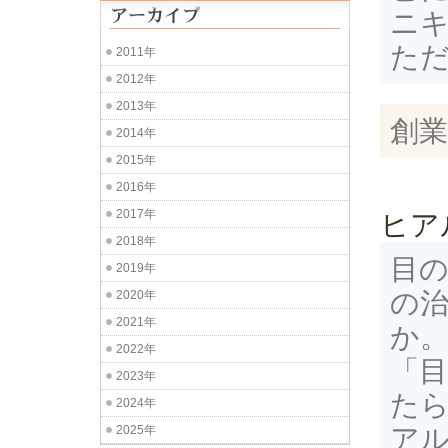
ニ
た
2011年
2012年
2013年
創業
2014年
2015年
2016年
2017年
ヒア
2018年
目
2019年
の
2020年
2021年
か
2022年
「
2023年
た
2024年
2025年
ア