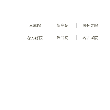
三鷹院
新座院
国分寺院
なんば院
渋谷院
名古屋院