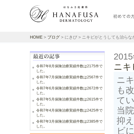
HOME
>
ブログ
> にきび > ニキビがとうしても治ら
201
ニキ
令和7年8月保険治療実績件数は2175件で
した。
令和7年7月保険治療実績件数は2567件で
ニ
した。
も
令和7年6月保険治療実績件数は2672件で
した。
て
令和7年5月保険治療実績件数は2615件で
した。
当
令和7年4月保険治療実績件数は2425件で
した。
抑
令和7年3月保険治療実績件数は2385件で
した。
ビ