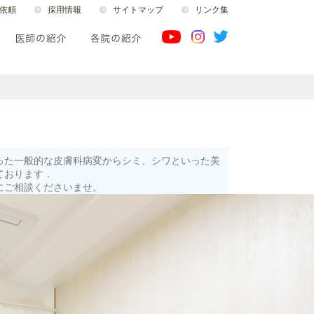
依頼
採用情報
サイトマップ
リンク集
った一般的な皮膚科病変からシミ、シワといった美
ております．
にご相談くださいませ。