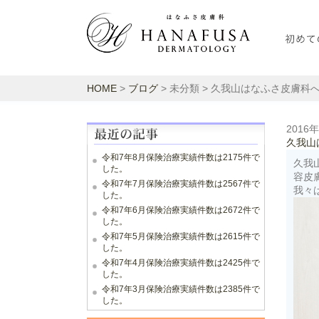
HOME
>
ブログ
> 未分類 > 久我山はなふさ皮膚科
2016
久我山
令和7年8月保険治療実績件数は2175件で
久我
した。
容皮
令和7年7月保険治療実績件数は2567件で
我々
した。
令和7年6月保険治療実績件数は2672件で
した。
令和7年5月保険治療実績件数は2615件で
した。
令和7年4月保険治療実績件数は2425件で
した。
令和7年3月保険治療実績件数は2385件で
した。