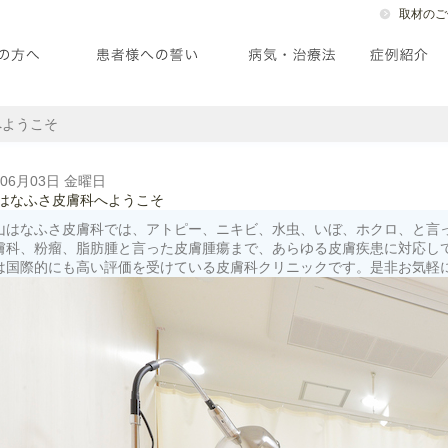
取材のご
へようこそ
年06月03日 金曜日
はなふさ皮膚科へようこそ
山はなふさ皮膚科では、アトピー、ニキビ、水虫、いぼ、ホクロ、と言
膚科、粉瘤、脂肪腫と言った皮膚腫瘍まで、あらゆる皮膚疾患に対応し
は国際的にも高い評価を受けている皮膚科クリニックです。是非お気軽