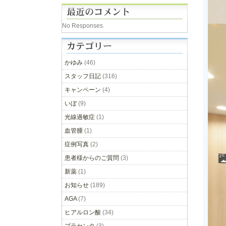
No Responses.
かゆみ
(46)
スタッフ日記
(316)
キャンペーン
(4)
いぼ
(9)
光線過敏症
(1)
血管腫
(1)
症例写真
(2)
患者様からのご質問
(3)
新薬
(1)
お知らせ
(189)
AGA
(7)
ヒアルロン酸
(34)