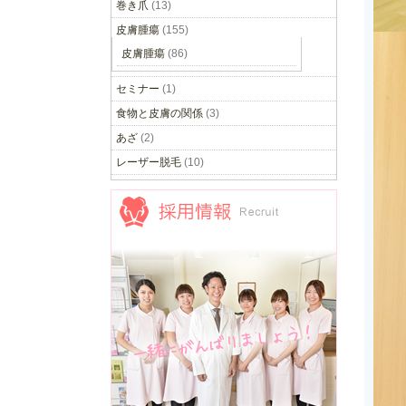
巻き爪
(13)
皮膚腫瘍
(155)
皮膚腫瘍
(86)
セミナー
(1)
食物と皮膚の関係
(3)
あざ
(2)
レーザー脱毛
(10)
採用情報