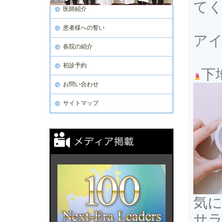
て
医師紹介
患者様への誓い
ア
各院の紹介
初診予約
下
お問い合わせ
サイトマップ
気
サ