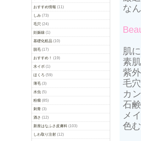
な
おすすめ情報
(11)
しみ
(73)
毛穴
(24)
Beau
妊娠線
(1)
基礎化粧品
(10)
肌
脱毛
(17)
おすすめ！
(19)
素
水イボ
(1)
紫
ほくろ
(59)
毛
薄毛
(3)
カ
水虫
(5)
粉瘤
(85)
石
刺青
(3)
メ
酒さ
(12)
色
新座はなふさ皮膚科
(103)
しわ取り注射
(12)