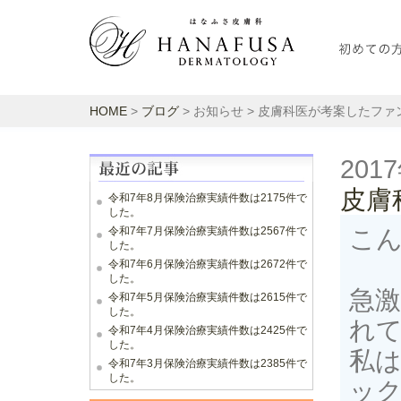
HOME
>
ブログ
> お知らせ > 皮膚科医が考案したフ
201
皮膚
令和7年8月保険治療実績件数は2175件で
した。
令和7年7月保険治療実績件数は2567件で
こ
した。
令和7年6月保険治療実績件数は2672件で
した。
急
令和7年5月保険治療実績件数は2615件で
した。
れ
令和7年4月保険治療実績件数は2425件で
した。
私
令和7年3月保険治療実績件数は2385件で
した。
ッ